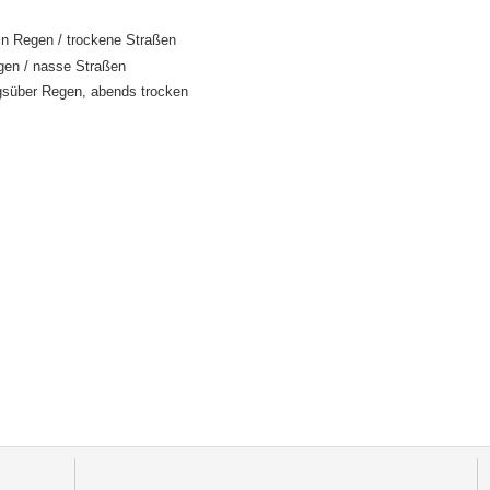
in Regen / trockene Straßen
gen / nasse Straßen
gsüber Regen, abends trocken