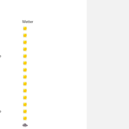
Wetter
e
e