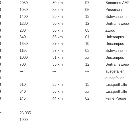
8
2050
30 km
07
Bonames AA
8
1050
35 km
06
Possmann
8
1400
39 km
13
Schwanheim
8
1280
36 km
12
Bertramswies
8
280
36 km
05
Zwidu
8
340
35 km
01
Unicampus
8
1650
37 km
10
Unicampus
8
1150
37 km
03
Schwanheim
8
1000
31 km
xx
Unicampus
8
700
35 km
12
Bertramswies
8
---
---
---
ausgefallen
8
---
---
---
ausgefallen
8
610
35 km
11
Eissporthalle
8
540
36 km
xx
Eissporthalle
8
145
44 km
02
keine Pause
:
26.035
1000