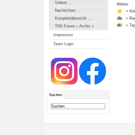
Videos ...
Wetter:
Nachrichten ...
= Ke
Komplettübersicht ...
= Re
= Ta
TNS Forum » Archiv «
Impressum
Team Login
Suchen