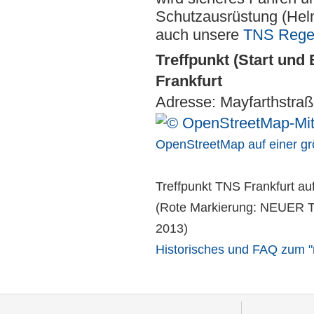
Schutzausrüstung (Helm
auch unsere
TNS Rege
Treffpunkt (Start und
Frankfurt
Adresse: Mayfarthstraß
OpenStreetMap auf einer gr
Treffpunkt TNS Frankfurt au
(Rote Markierung: NEUER Tre
2013)
Historisches und FAQ zum "n