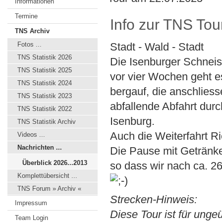
Informationen
Termine
Info zur TNS To
TNS Archiv
Fotos ...
Stadt - Wald - Stadt
TNS Statistik 2026
Die Isenburger Schneise
TNS Statistik 2025
vor vier Wochen geht e
TNS Statistik 2024
bergauf, die anschliess
TNS Statistik 2023
abfallende Abfahrt durc
TNS Statistik 2022
Isenburg.
TNS Statistik Archiv
Auch die Weiterfahrt Ri
Videos ...
Nachrichten ...
Die Pause mit Getränke
Überblick 2026...2013
so dass wir nach ca. 
Komplettübersicht ...
TNS Forum » Archiv «
Strecken-Hinweis:
Impressum
Diese Tour ist für unge
Team Login