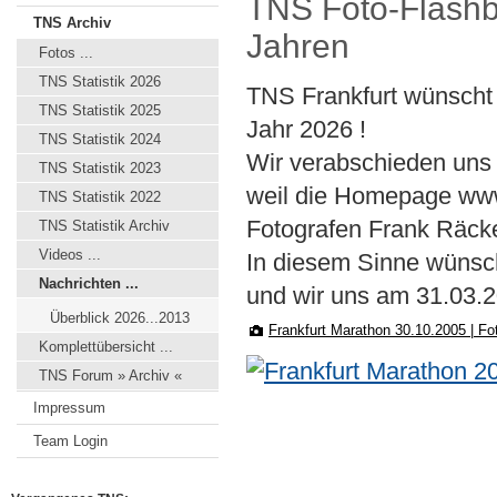
TNS Foto-Flashb
TNS Archiv
Jahren
Fotos ...
TNS Statistik 2026
TNS Frankfurt wünscht 
TNS Statistik 2025
Jahr 2026 !
TNS Statistik 2024
Wir verabschieden uns
TNS Statistik 2023
weil die Homepage www
TNS Statistik 2022
Fotografen Frank Räck
TNS Statistik Archiv
Videos ...
In diesem Sinne wünsc
Nachrichten ...
und wir uns am 31.03.
Überblick 2026...2013
Frankfurt Marathon 30.10.2005 | F
Komplettübersicht ...
TNS Forum » Archiv «
Impressum
Team Login