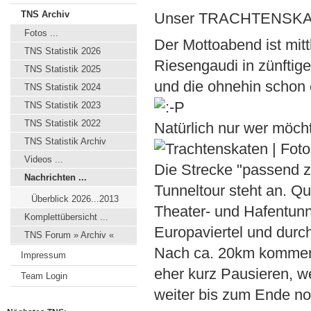
TNS Archiv
Unser TRACHTENSKATEN 
Fotos ...
Der Mottoabend ist mitt
TNS Statistik 2026
Riesengaudi in zünftig
TNS Statistik 2025
und die ohnehin schon 
TNS Statistik 2024
TNS Statistik 2023
TNS Statistik 2022
Natürlich nur wer möcht
TNS Statistik Archiv
Videos ...
Die Strecke "passend z
Nachrichten ...
Tunneltour steht an. Q
Überblick 2026...2013
Theater- und Hafentunn
Komplettübersicht ...
Europaviertel und durc
TNS Forum » Archiv «
Nach ca. 20km kommen 
Impressum
eher kurz Pausieren, w
Team Login
weiter bis zum Ende n