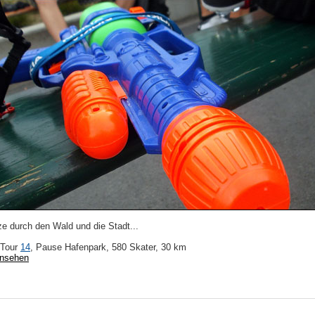
ze durch den Wald und die Stadt...
 Tour
14
, Pause Hafenpark, 580 Skater, 30 km
ansehen