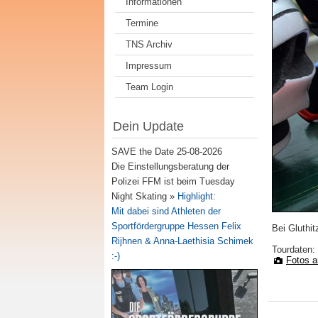
Informationen
Termine
TNS Archiv
Impressum
Team Login
Dein Update
SAVE the Date 25-08-2026
Die Einstellungsberatung der
Polizei FFM ist beim Tuesday
Night Skating »
Highlight:
Mit dabei sind Athleten der
Sportfördergruppe Hessen Felix
Bei Gluthit
Rijhnen & Anna-Laethisia Schimek
Tourdaten:
:-)
Fotos 