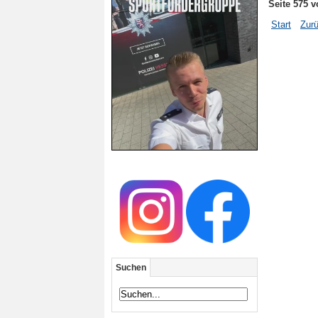
Seite 575 v
Start
Zur
Suchen