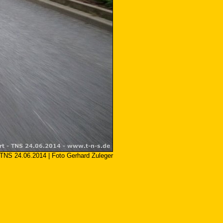
TNS 24.06.2014 | Foto Gerhard Zuleger