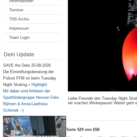
Informationen
Termine
TNS Archiv
Impressum
Team Login
Dein Update
SAVE the Date 25-08-2026
Die Einstellungsberatung der
Polizei FFM ist beim Tuesday
Night Skating »
Highlight:
Mit dabei sind Athleten der
Sportfördergruppe Hessen Felix
Liebe Freunde des Tuesday Night Skati
wir machen Winterpause! Weiter geht 
Rijhnen & Anna-Laethisia
Schimek :-)
Seite 529 von 658