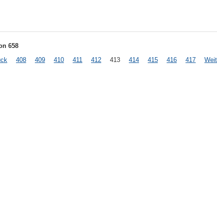
on 658
ück
408
409
410
411
412
413
414
415
416
417
Weit