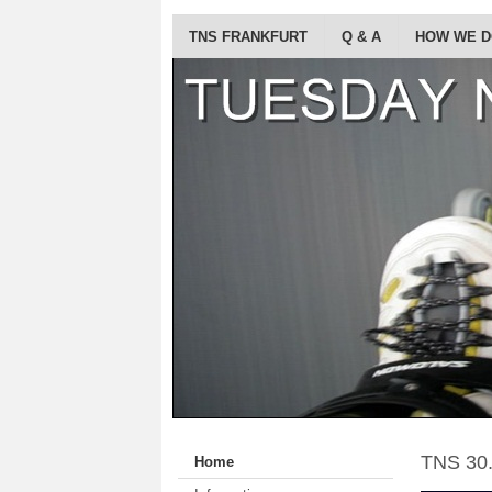
TNS FRANKFURT
Q & A
HOW WE 
TNS 30
Home