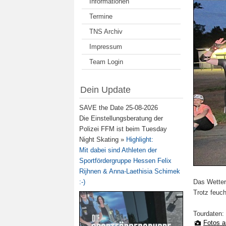
Informationen
Termine
TNS Archiv
Impressum
Team Login
Dein Update
SAVE the Date 25-08-2026
Die Einstellungsberatung der
Polizei FFM ist beim Tuesday
Night Skating »
Highlight:
Mit dabei sind Athleten der
Sportfördergruppe Hessen Felix
Rijhnen & Anna-Laethisia Schimek
:-)
Das Wetter 
Trotz feuc
Tourdaten:
Fotos 