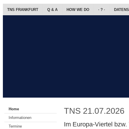
TNS FRANKFURT
Q & A
HOW WE DO
· ? ·
DATENS
TNS 21.07.2026
Home
Informationen
Im Europa-Viertel bzw.
Termine