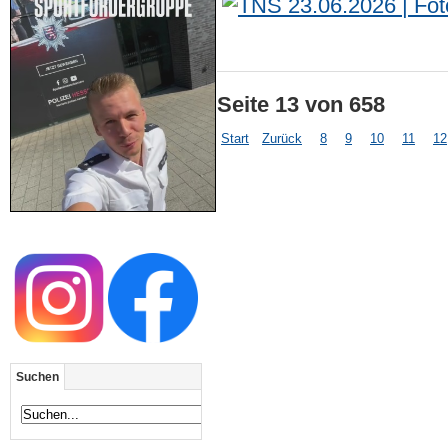
Seite 13 von 658
Start
Zurück
8
9
10
11
12
Suchen