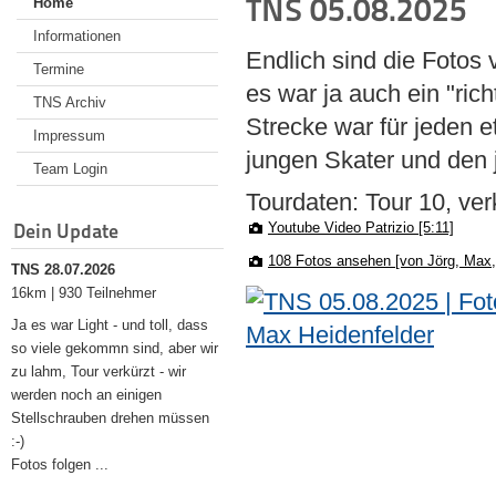
TNS 05.08.2025
Home
Informationen
Endlich sind die Fotos 
Termine
es war ja auch ein "ric
TNS Archiv
Strecke war für jeden e
Impressum
jungen Skater und den
Team Login
Tourdaten: Tour 10, ve
Dein Update
Youtube Video Patrizio [5:11]
108 Fotos ansehen [von Jörg, Max
TNS 28.07.2026
16km | 930 Teilnehmer
Ja es war Light - und toll, dass
so viele gekommn sind, aber wir
zu lahm, Tour verkürzt - wir
werden noch an einigen
Stellschrauben drehen müssen
:-)
Fotos folgen ...