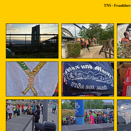
TNS - Frankfurt 