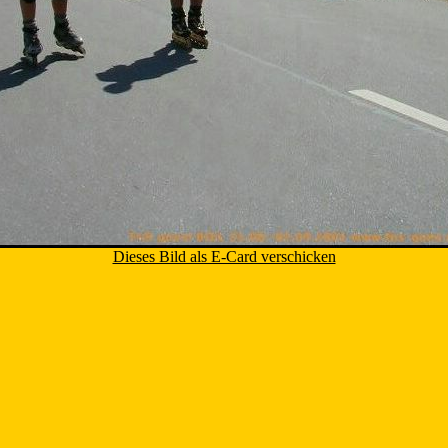
Dieses Bild als E-Card verschicken