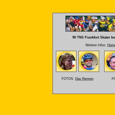
90 TNS Frankfurt Skater b
Weitere Infos:
Home
FOTOS:
Das Rennen
F