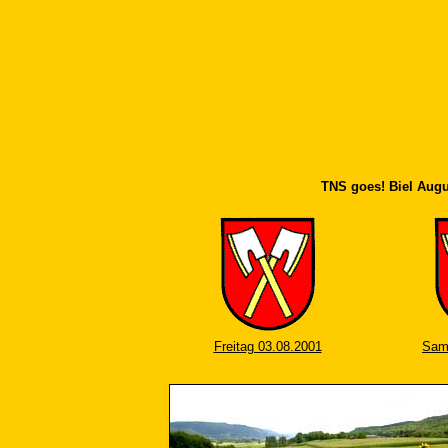
TNS goes! Biel Augu
Freitag 03.08.2001
Sam